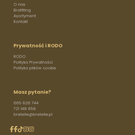
O nas
Brafitting
Asortyment
Kontakt
Prywatność i RODO
RODO
Polityka Prywatności
Polityka plików cookie
Masz pytanie?
665 826 744
721 148 858
bretelle@bretelle.pl