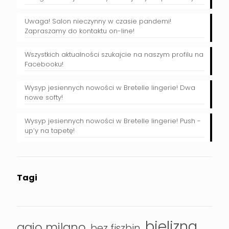
Uwaga! Salon nieczynny w czasie pandemi!
Zapraszamy do kontaktu on-line!
Wszystkich aktualności szukajcie na naszym profilu na
Facebooku!
Wysyp jesiennych nowości w Bretelle lingerie! Dwa
nowe softy!
Wysyp jesiennych nowości w Bretelle lingerie! Push -
up’y na tapetę!
Tagi
bielizna
agio milano
bez fiszbin