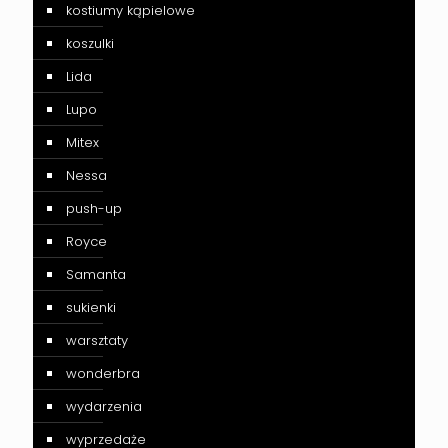
kostiumy kąpielowe
koszulki
Lida
Lupo
Mitex
Nessa
push-up
Royce
Samanta
sukienki
warsztaty
wonderbra
wydarzenia
wyprzedaże