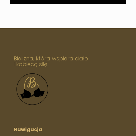
Bielizna, która wspiera ciało
i kobiecą siłę.
Nawigacja