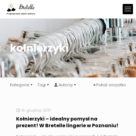
kołnierzyki
Kategorie
Tagi
Autorzy
Pokaż wszystko
15 grudnia 2017
Kołnierzyki – idealny pomysł na
prezent! W Bretelle lingerie w Poznaniu!