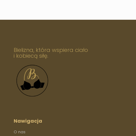
Bielizna, która wspiera ciało
i kobiecą siłę.
Nawigacja
O nas