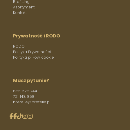
Brafitting
Asortyment
Kontakt
Prywatność i RODO
RODO
Polityka Prywatności
Polityka plików cookie
Masz pytanie?
665 826 744
721 148 858
bretelle@bretelle.pl