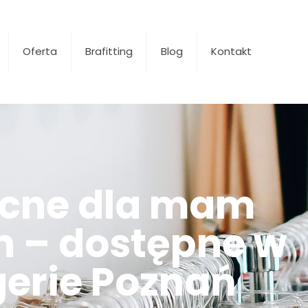
Oferta
Brafitting
Blog
Kontakt
ocne dla mam
 – dostępne w
ngerie Poznań