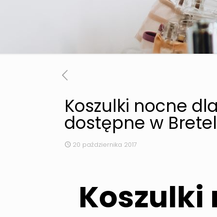
Koszulki nocne d
dostępne w Bretel
20 października 2017
Koszulki