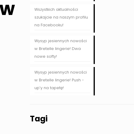
 w
Wszystkich aktualności
szukajcie na naszym profilu
na Facebooku!
Wysyp jesiennych nowości
w Bretelle lingerie! Dwa
nowe softy!
Wysyp jesiennych nowości
w Bretelle lingerie! Push -
up’y na tapetę!
Tagi