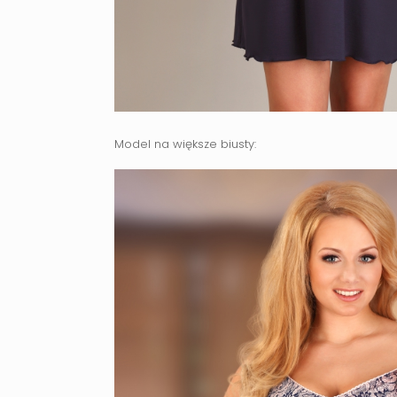
Model na większe biusty: