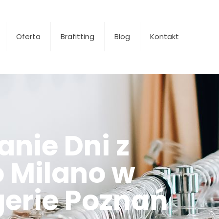
Oferta
Brafitting
Blog
Kontakt
nie Dni z
 Milano w
ngerie Poznań