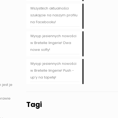
Wszystkich aktualności
szukajcie na naszym profilu
na Facebooku!
Wysyp jesiennych nowości
w Bretelle lingerie! Dwa
nowe softy!
Wysyp jesiennych nowości
w Bretelle lingerie! Push -
up’y na tapetę!
 jest je
prawie
Tagi