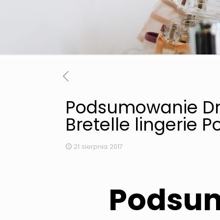
Podsumowanie Dni
Bretelle lingerie 
21 sierpnia 2017
Podsum