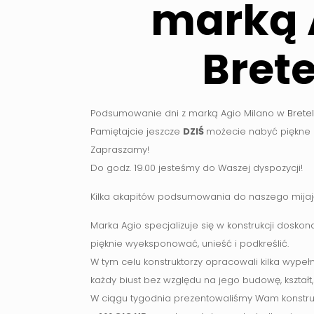
marką 
Brete
Podsumowanie dni z marką Agio Milano w
Bretel
Pamiętajcie jeszcze
DZIŚ
możecie nabyć piękne
Zapraszamy!
Do godz. 19.00 jesteśmy do Waszej dyspozycji!
Kilka akapitów podsumowania do naszego mijaj
Marka Agio specjalizuje się w konstrukcji doskon
pięknie wyeksponować, unieść i podkreślić.
W tym celu konstruktorzy opracowali kilka wype
każdy biust bez względu na jego budowę, kształt,
W ciągu tygodnia prezentowaliśmy Wam konstrukc