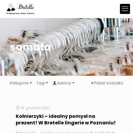
samata
Kategorie
Tagi
Autorzy
Pokaż wszystko
15 grudnia 2017
Kołnierzyki – idealny pomysł na
prezent! W Bretelle lingerie w Poznaniu!